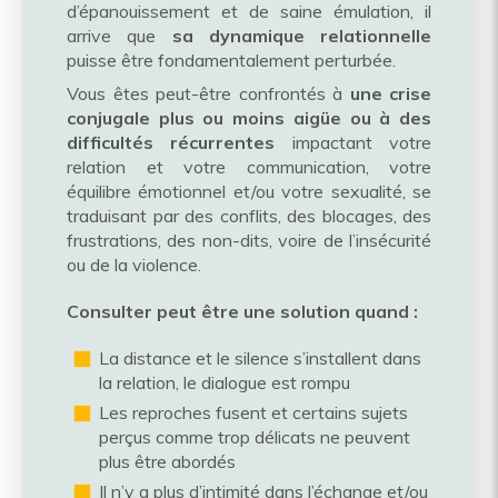
d’épanouissement et de saine émulation, il
arrive que
sa dynamique relationnelle
puisse être fondamentalement perturbée.
Vous êtes peut-être confrontés à
une crise
conjugale plus ou moins aigüe ou à des
difficultés récurrentes
impactant votre
relation et votre communication, votre
équilibre émotionnel et/ou votre sexualité, se
traduisant par des conflits, des blocages, des
frustrations, des non-dits, voire de l’insécurité
ou de la violence.
Consulter peut être une solution quand :
La distance et le silence s’installent dans
la relation, le dialogue est rompu
Les reproches fusent et certains sujets
perçus comme trop délicats ne peuvent
plus être abordés
Il n’y a plus d’intimité dans l’échange et/ou